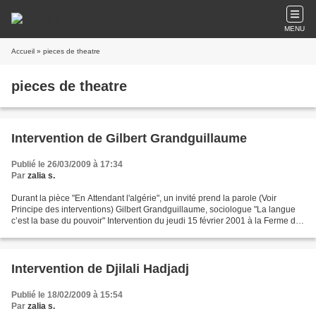
MENU
Accueil
» pieces de theatre
pieces de theatre
Intervention de Gilbert Grandguillaume
Publié le 26/03/2009 à 17:34
Par
zalia s.
Durant la pièce "En Attendant l'algérie", un invité prend la parole (Voir
Principe des interventions) Gilbert Grandguillaume, sociologue "La langue
c’est la base du pouvoir" Intervention du jeudi 15 février 2001 à la Ferme du
Bonheur C’est vrai qu’il...
Intervention de Djilali Hadjadj
Publié le 18/02/2009 à 15:54
Par
zalia s.