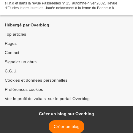
s.l.n.d et dans la revue Passerelles n° 25, automne-hiver 2002, Revue
d'Etudes Interculturelles. Jouée notamment à la ferme du Bonheur à
Nanterre, à l'Epée de bois (Cartoucherie...
Hébergé par Overblog
Top articles
Pages
Contact
Signaler un abus
C.G.U.
Cookies et données personnelles
Préférences cookies
Voir le profil de zalia s. sur le portail Overblog
Créer un blog sur Overblog
Créer un blog