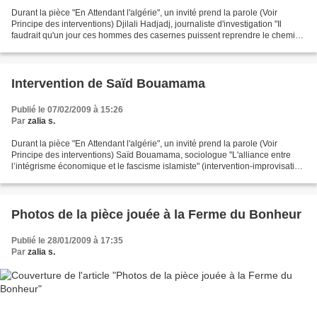
Durant la pièce "En Attendant l'algérie", un invité prend la parole (Voir
Principe des interventions) Djilali Hadjadj, journaliste d'investigation "Il
faudrait qu'un jour ces hommes des casernes puissent reprendre le chemin
des casernes" (Intervention...
Intervention de Saïd Bouamama
Publié le 07/02/2009 à 15:26
Par
zalia s.
Durant la pièce "En Attendant l'algérie", un invité prend la parole (Voir
Principe des interventions) Saïd Bouamama, sociologue "L'alliance entre
l’intégrisme économique et le fascisme islamiste" (intervention-improvisation
du 16 mars 2001 à la Ferme...
Photos de la pièce jouée à la Ferme du Bonheur
Publié le 28/01/2009 à 17:35
Par
zalia s.