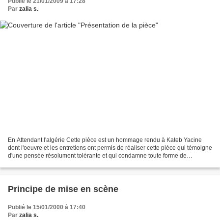
Publié le 21/01/2009 à 17:28
Par
zalia s.
En Attendant l'algérie Cette pièce est un hommage rendu à Kateb Yacine
dont l'oeuvre et les entretiens ont permis de réaliser cette pièce qui témoigne
d'une pensée résolument tolérante et qui condamne toute forme de
discrimination et d’oppression. Cette...
Principe de mise en scène
Publié le 15/01/2000 à 17:40
Par
zalia s.