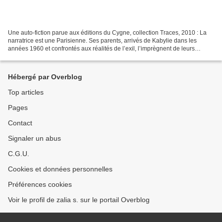
Une auto-fiction parue aux éditions du Cygne, collection Traces, 2010 : La
narratrice est une Parisienne. Ses parents, arrivés de Kabylie dans les
années 1960 et confrontés aux réalités de l’exil, l’imprègnent de leurs
souffrances et humiliations. Une...
Hébergé par Overblog
Top articles
Pages
Contact
Signaler un abus
C.G.U.
Cookies et données personnelles
Préférences cookies
Voir le profil de zalia s. sur le portail Overblog