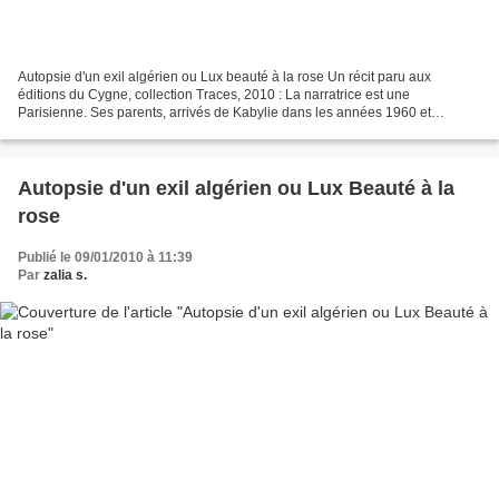
Autopsie d'un exil algérien ou Lux beauté à la rose Un récit paru aux
éditions du Cygne, collection Traces, 2010 : La narratrice est une
Parisienne. Ses parents, arrivés de Kabylie dans les années 1960 et
confrontés aux réalités de l’exil, l’imprègnent...
Autopsie d'un exil algérien ou Lux Beauté à la
rose
Publié le 09/01/2010 à 11:39
Par
zalia s.