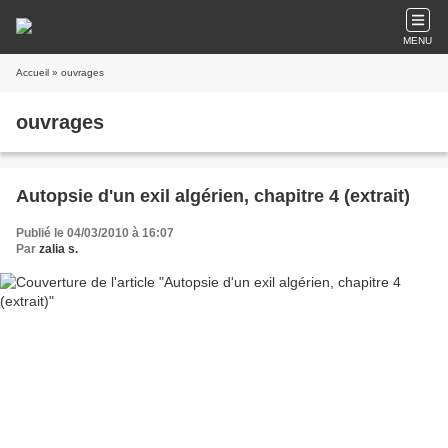
MENU
Accueil
» ouvrages
ouvrages
Autopsie d'un exil algérien, chapitre 4 (extrait)
Publié le 04/03/2010 à 16:07
Par
zalia s.